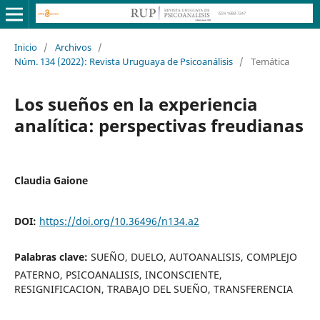
Inicio
/
Archivos
/
Núm. 134 (2022): Revista Uruguaya de Psicoanálisis
/
Temática
Los sueños en la experiencia
analítica: perspectivas freudianas
Claudia Gaione
DOI:
https://doi.org/10.36496/n134.a2
Palabras clave:
SUEÑO, DUELO, AUTOANALISIS, COMPLEJO
PATERNO, PSICOANALISIS, INCONSCIENTE,
RESIGNIFICACION, TRABAJO DEL SUEÑO, TRANSFERENCIA