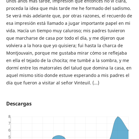
unos años más tarde, impresión que entonces no vi clara,
proceda la idea que más tarde me he formado del sadismo.
Se verá más adelante que, por otras razones, el recuerdo de
esa impresión está llamado a jugar importante papel en mi
vida. Hacía un tiempo muy caluroso; mis padres tuvieron
que marcharse de casa por todo el día, y me dijeron que
volviera a la hora que yo quisiera; fui hasta la charca de
Montjouvain, porque me gustaba mirar cómo se reflejaba
en ella el tejado de la chocita; me tumbé a la sombra, y me
dormí entre los matorrales del talud que domina la casa, en
aquel mismo sitio donde estuve esperando a mis padres el
día que fueron a visitar al señor Vinteuil. (...)
Descargas