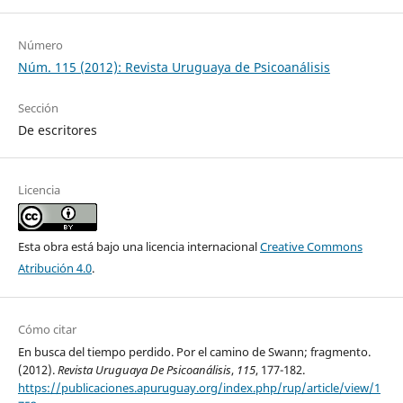
Número
Núm. 115 (2012): Revista Uruguaya de Psicoanálisis
Sección
De escritores
Licencia
Esta obra está bajo una licencia internacional
Creative Commons
Atribución 4.0
.
Cómo citar
En busca del tiempo perdido. Por el camino de Swann; fragmento.
(2012).
Revista Uruguaya De Psicoanálisis
,
115
, 177-182.
https://publicaciones.apuruguay.org/index.php/rup/article/view/1