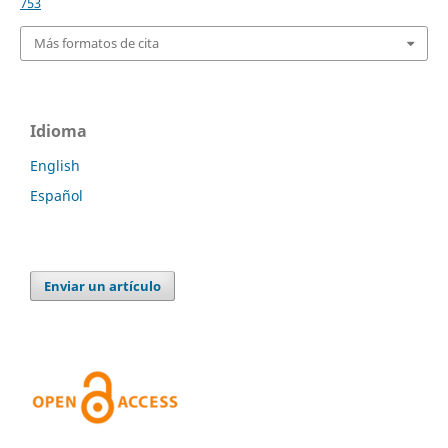
753
Más formatos de cita
Idioma
English
Español
Enviar un artículo