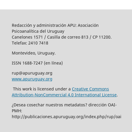
Redacción y administración APU: Asociación
Psicoanalítica del Uruguay
Canelones 1571 / Casilla de correo 813 / CP 11200.
Telefax: 2410 7418
Montevideo, Uruguay.
ISSN 1688-7247 (en línea)
rup@apuruguay.org
www.apuruguay.org
This work is licensed under a
Creative Commons
Attribution-NonCommercial 4.0 International License
.
¿Desea cosechar nuestros metadatos? dirección OAI-
PMH:
http://publicaciones.apuruguay.org/index.php/rup/oai