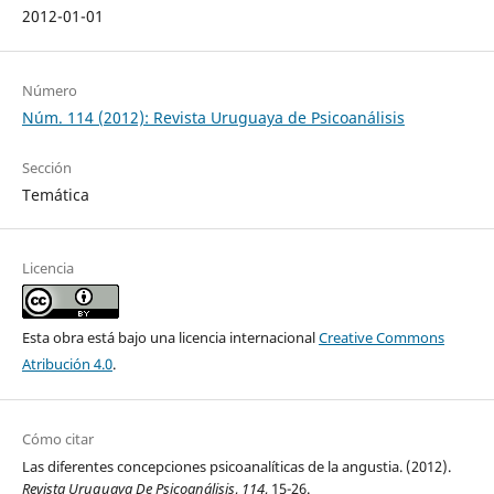
2012-01-01
Número
Núm. 114 (2012): Revista Uruguaya de Psicoanálisis
Sección
Temática
Licencia
Esta obra está bajo una licencia internacional
Creative Commons
Atribución 4.0
.
Cómo citar
Las diferentes concepciones psicoanalíticas de la angustia. (2012).
Revista Uruguaya De Psicoanálisis
,
114
, 15-26.