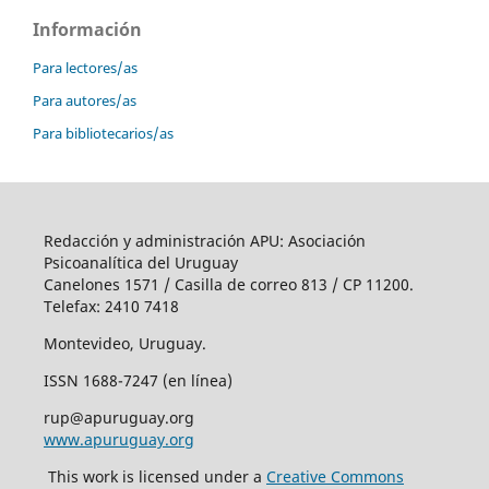
Información
Para lectores/as
Para autores/as
Para bibliotecarios/as
Redacción y administración APU: Asociación
Psicoanalítica del Uruguay
Canelones 1571 / Casilla de correo 813 / CP 11200.
Telefax: 2410 7418
Montevideo, Uruguay.
ISSN 1688-7247 (en línea)
rup@apuruguay.org
www.apuruguay.org
This work is licensed under a
Creative Commons