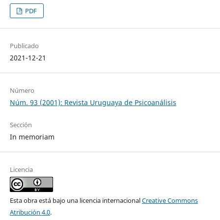
PDF
Publicado
2021-12-21
Número
Núm. 93 (2001): Revista Uruguaya de Psicoanálisis
Sección
In memoriam
Licencia
Esta obra está bajo una licencia internacional
Creative Commons
Atribución 4.0
.