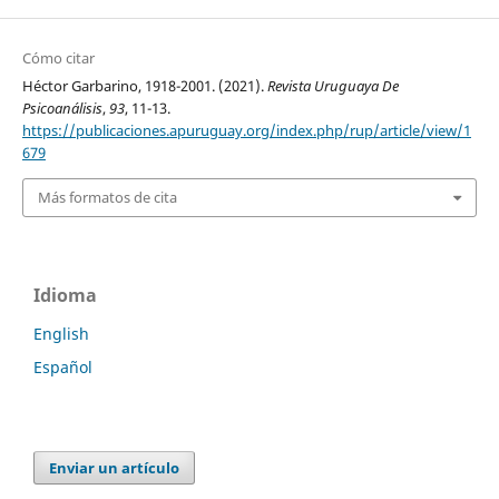
Cómo citar
Héctor Garbarino, 1918-2001. (2021).
Revista Uruguaya De
Psicoanálisis
,
93
, 11-13.
https://publicaciones.apuruguay.org/index.php/rup/article/view/1
679
Más formatos de cita
Idioma
English
Español
Enviar un artículo