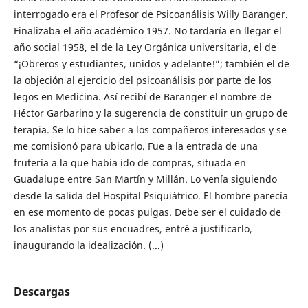
interrogado era el Profesor de Psicoanálisis Willy Baranger.
Finalizaba el año académico 1957. No tardaría en llegar el
año social 1958, el de la Ley Orgánica universitaria, el de
“¡Obreros y estudiantes, unidos y adelante!”; también el de
la objeción al ejercicio del psicoanálisis por parte de los
legos en Medicina. Así recibí de Baranger el nombre de
Héctor Garbarino y la sugerencia de constituir un grupo de
terapia. Se lo hice saber a los compañeros interesados y se
me comisionó para ubicarlo. Fue a la entrada de una
frutería a la que había ido de compras, situada en
Guadalupe entre San Martín y Millán. Lo venía siguiendo
desde la salida del Hospital Psiquiátrico. El hombre parecía
en ese momento de pocas pulgas. Debe ser el cuidado de
los analistas por sus encuadres, entré a justificarlo,
inaugurando la idealización. (...)
Descargas