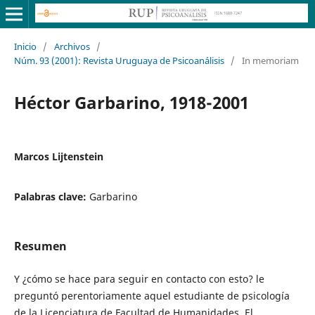
Inicio
/
Archivos
/
Núm. 93 (2001): Revista Uruguaya de Psicoanálisis
/
In memoriam
Héctor Garbarino, 1918-2001
Marcos Lijtenstein
Palabras clave:
Garbarino
Resumen
Y ¿cómo se hace para seguir en contacto con esto? le
preguntó perentoriamente aquel estudiante de psicología
de la Licenciatura de Facultad de Humanidades. El