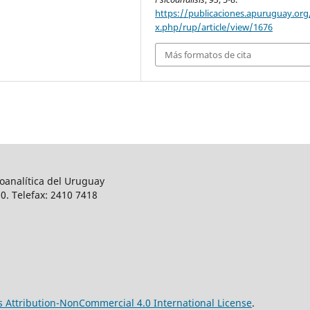
https://publicaciones.apuruguay.org
x.php/rup/article/view/1676
Más formatos de cita
oanalítica del Uruguay
0. Telefax: 2410 7418
Attribution-NonCommercial 4.0 International License
.