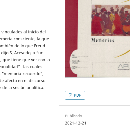
vinculados al inicio del
emoria consciente, la que
también de lo que Freud
dijo S. Acevedo, a “un
, que tiene que ver con la
sexualidad”– las cuales
as “memoria-recuerdo”,
e afecto en el discurso
 de la sesión analítica.
PDF
Publicado
2021-12-21