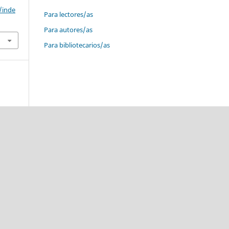
/inde
Para lectores/as
Para autores/as
Para bibliotecarios/as