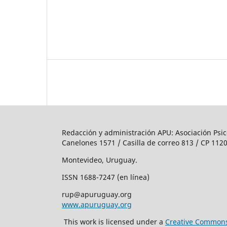
Redacción y administración APU: Asociación Psic
Canelones 1571 / Casilla de correo 813 / CP 1120
Montevideo, Uruguay.
ISSN 1688-7247 (en línea)
rup@apuruguay.org
www.apuruguay.org
This work is licensed under a
Creative Commons 