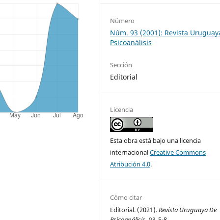
Número
Núm. 93 (2001): Revista Uruguay
Psicoanálisis
Sección
Editorial
Licencia
Esta obra está bajo una licencia
internacional
Creative Commons
Atribución 4.0
.
Cómo citar
Editorial. (2021).
Revista Uruguaya De
Psicoanálisis
,
93
, 5-8.