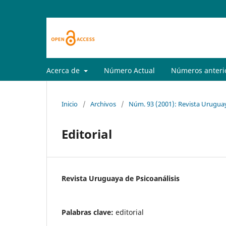
Acerca de
Número Actual
Números anteri
Inicio
/
Archivos
/
Núm. 93 (2001): Revista Uruguay
Editorial
Revista Uruguaya de Psicoanálisis
Palabras clave:
editorial