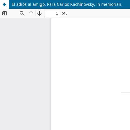
El adiós al amigo. Para Carlos Kachinovsky, in memorian.