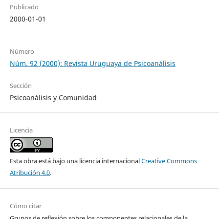
Publicado
2000-01-01
Número
Núm. 92 (2000): Revista Uruguaya de Psicoanálisis
Sección
Psicoanálisis y Comunidad
Licencia
Esta obra está bajo una licencia internacional
Creative Commons
Atribución 4.0
.
Cómo citar
Grupos de reflexión sobre los componentes relacionales de la