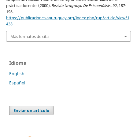
práctica docente. (2000).
Revista Uruguaya De Psicoanálisis
,
92
, 187-
198.
https://publicaciones.apuruguay.org/index.php/rup/article/view/1
438
Más formatos de cita
Idioma
English
Español
Enviar un artículo