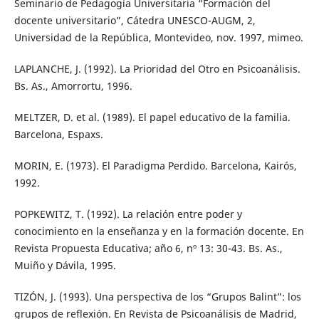
Seminario de Pedagogía Universitaria “Formación del
docente universitario”, Cátedra UNESCO-AUGM, 2,
Universidad de la República, Montevideo, nov. 1997, mimeo.
LAPLANCHE, J. (1992). La Prioridad del Otro en Psicoanálisis.
Bs. As., Amorrortu, 1996.
MELTZER, D. et al. (1989). El papel educativo de la familia.
Barcelona, Espaxs.
MORIN, E. (1973). El Paradigma Perdido. Barcelona, Kairós,
1992.
POPKEWITZ, T. (1992). La relación entre poder y
conocimiento en la enseñanza y en la formación docente. En
Revista Propuesta Educativa; año 6, nº 13: 30-43. Bs. As.,
Muiño y Dávila, 1995.
TIZÓN, J. (1993). Una perspectiva de los “Grupos Balint”: los
grupos de reflexión. En Revista de Psicoanálisis de Madrid,