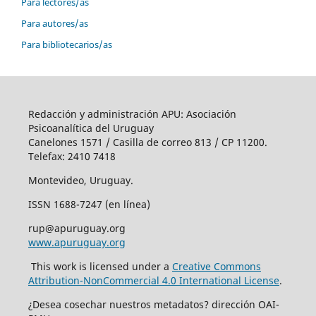
Para lectores/as
Para autores/as
Para bibliotecarios/as
Redacción y administración APU: Asociación
Psicoanalítica del Uruguay
Canelones 1571 / Casilla de correo 813 / CP 11200.
Telefax: 2410 7418
Montevideo, Uruguay.
ISSN 1688-7247 (en línea)
rup@apuruguay.org
www.apuruguay.org
This work is licensed under a
Creative Commons
Attribution-NonCommercial 4.0 International License
.
¿Desea cosechar nuestros metadatos? dirección OAI-