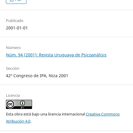
Publicado
2001-01-01
Número
Núm. 94 (2001): Revista Uruguaya de Psicoanálisis
Sección
42º Congreso de IPA, Niza 2001
Licencia
Esta obra está bajo una licencia internacional
Creative Commons
Atribución 4.0
.