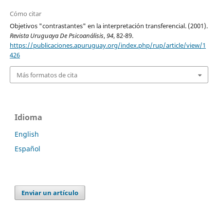
Cómo citar
Objetivos "contrastantes" en la interpretación transferencial. (2001).
Revista Uruguaya De Psicoanálisis
,
94
, 82-89.
https://publicaciones.apuruguay.org/index.php/rup/article/view/1
426
Más formatos de cita
Idioma
English
Español
Enviar un artículo