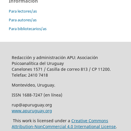
Información
Para lectores/as
Para autores/as
Para bibliotecarios/as
Redacción y administración APU: Asociación
Psicoanalítica del Uruguay
Canelones 1571 / Casilla de correo 813 / CP 11200.
Telefax: 2410 7418
Montevideo, Uruguay.
ISSN 1688-7247 (en línea)
rup@apuruguay.org
www.apuruguay.org
This work is licensed under a
Creative Commons
Attribution-NonCommercial 4.0 International License
.