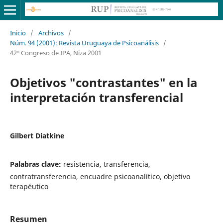
Inicio
/
Archivos
/
Núm. 94 (2001): Revista Uruguaya de Psicoanálisis
/
42º Congreso de IPA, Niza 2001
Objetivos "contrastantes" en la
interpretación transferencial
Gilbert Diatkine
Palabras clave:
resistencia, transferencia,
contratransferencia, encuadre psicoanalítico, objetivo
terapéutico
Resumen