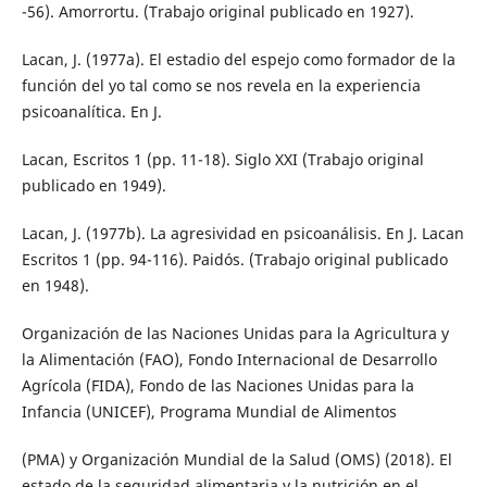
-56). Amorrortu. (Trabajo original publicado en 1927).
Lacan, J. (1977a). El estadio del espejo como formador de la
función del yo tal como se nos revela en la experiencia
psicoanalítica. En J.
Lacan, Escritos 1 (pp. 11-18). Siglo XXI (Trabajo original
publicado en 1949).
Lacan, J. (1977b). La agresividad en psicoanálisis. En J. Lacan
Escritos 1 (pp. 94-116). Paidós. (Trabajo original publicado
en 1948).
Organización de las Naciones Unidas para la Agricultura y
la Alimentación (FAO), Fondo Internacional de Desarrollo
Agrícola (FIDA), Fondo de las Naciones Unidas para la
Infancia (UNICEF), Programa Mundial de Alimentos
(PMA) y Organización Mundial de la Salud (OMS) (2018). El
estado de la seguridad alimentaria y la nutrición en el