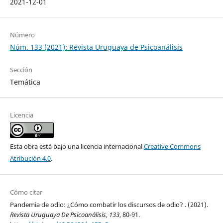
2021-12-01
Número
Núm. 133 (2021): Revista Uruguaya de Psicoanálisis
Sección
Temática
Licencia
Esta obra está bajo una licencia internacional
Creative Commons
Atribución 4.0
.
Cómo citar
Pandemia de odio: ¿Cómo combatir los discursos de odio? . (2021).
Revista Uruguaya De Psicoanálisis
,
133
, 80-91.