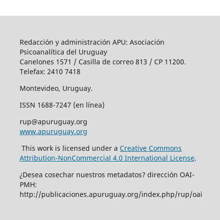
Redacción y administración APU: Asociación
Psicoanalítica del Uruguay
Canelones 1571 / Casilla de correo 813 / CP 11200.
Telefax: 2410 7418
Montevideo, Uruguay.
ISSN 1688-7247 (en línea)
rup@apuruguay.org
www.apuruguay.org
This work is licensed under a
Creative Commons
Attribution-NonCommercial 4.0 International License
.
¿Desea cosechar nuestros metadatos? dirección OAI-
PMH:
http://publicaciones.apuruguay.org/index.php/rup/oai