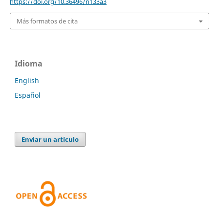
https://doi.org/10.36496/n133a3
Más formatos de cita
Idioma
English
Español
Enviar un artículo