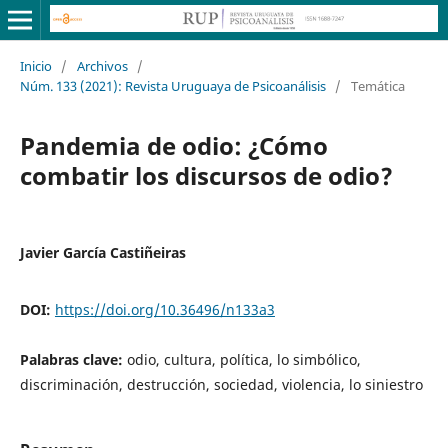
Inicio
/
Archivos
/
Núm. 133 (2021): Revista Uruguaya de Psicoanálisis
/
Temática
Pandemia de odio: ¿Cómo
combatir los discursos de odio?
Javier García Castiñeiras
DOI:
https://doi.org/10.36496/n133a3
Palabras clave:
odio, cultura, política, lo simbólico,
discriminación, destrucción, sociedad, violencia, lo siniestro