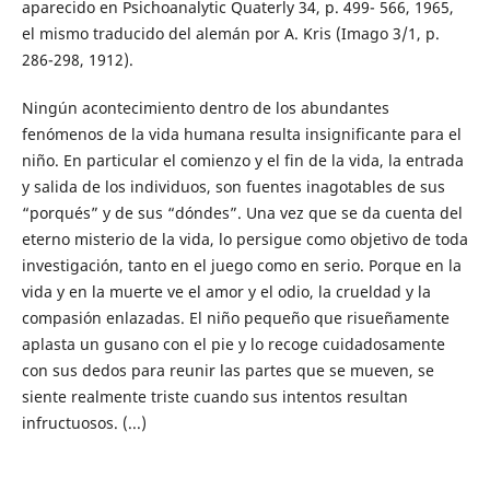
aparecido en Psichoanalytic Quaterly 34, p. 499- 566, 1965,
el mismo traducido del alemán por A. Kris (Imago 3/1, p.
286-298, 1912).
Ningún acontecimiento dentro de los abundantes
fenómenos de la vida humana resulta insignificante para el
niño. En particular el comienzo y el fin de la vida, la entrada
y salida de los individuos, son fuentes inagotables de sus
“porqués” y de sus “dóndes”. Una vez que se da cuenta del
eterno misterio de la vida, lo persigue como objetivo de toda
investigación, tanto en el juego como en serio. Porque en la
vida y en la muerte ve el amor y el odio, la crueldad y la
compasión enlazadas. El niño pequeño que risueñamente
aplasta un gusano con el pie y lo recoge cuidadosamente
con sus dedos para reunir las partes que se mueven, se
siente realmente triste cuando sus intentos resultan
infructuosos. (...)