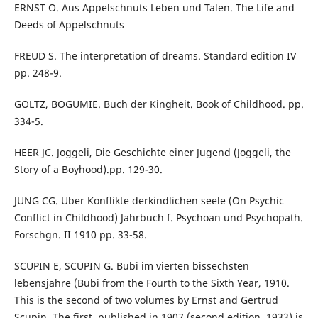
ERNST O. Aus Appelschnuts Leben und Talen. The Life and
Deeds of Appelschnuts
FREUD S. The interpretation of dreams. Standard edition IV
pp. 248-9.
GOLTZ, BOGUMIE. Buch der Kingheit. Book of Childhood. pp.
334-5.
HEER JC. Joggeli, Die Geschichte einer Jugend (Joggeli, the
Story of a Boyhood).pp. 129-30.
JUNG CG. Uber Konflikte derkindlichen seele (On Psychic
Conflict in Childhood) Jahrbuch f. Psychoan und Psychopath.
Forschgn. II 1910 pp. 33-58.
SCUPIN E, SCUPIN G. Bubi im vierten bissechsten
lebensjahre (Bubi from the Fourth to the Sixth Year, 1910.
This is the second of two volumes by Ernst and Gertrud
Scupin. The first, published in 1907 (second edition, 1933) is