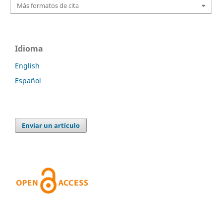
Más formatos de cita
Idioma
English
Español
Enviar un artículo