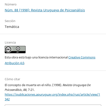
Número
Núm. 88 (1998): Revista Uruguaya de Psicoanálisis
Sección
Temática
Licencia
Esta obra está bajo una licencia internacional
Creative Commons
Atribución 4.0
.
Cómo citar
El concepto de muerte en el niño. (1998).
Revista Uruguaya De
Psicoanálisis
,
88
, 7-21.
https://publicaciones.apuruguay.org/index.php/rup/article/view/1
342