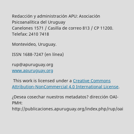
Redacción y administración APU: Asociación
Psicoanalítica del Uruguay
Canelones 1571 / Casilla de correo 813 / CP 11200.
Telefax: 2410 7418
Montevideo, Uruguay.
ISSN 1688-7247 (en línea)
rup@apuruguay.org
www.apuruguay.org
This work is licensed under a
Creative Commons
Attribution-NonCommercial 4.0 International License
.
¿Desea cosechar nuestros metadatos? dirección OAI-
PMH:
http://publicaciones.apuruguay.org/index.php/rup/oai