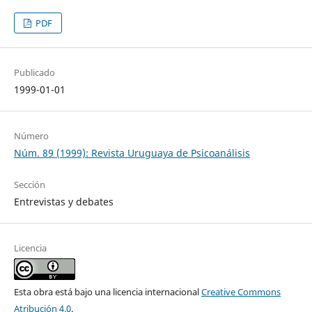
PDF
Publicado
1999-01-01
Número
Núm. 89 (1999): Revista Uruguaya de Psicoanálisis
Sección
Entrevistas y debates
Licencia
Esta obra está bajo una licencia internacional
Creative Commons
Atribución 4.0
.