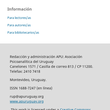
Información
Para lectores/as
Para autores/as
Para bibliotecarios/as
Redacción y administración APU: Asociación
Psicoanalítica del Uruguay
Canelones 1571 / Casilla de correo 813 / CP 11200.
Telefax: 2410 7418
Montevideo, Uruguay.
ISSN 1688-7247 (en línea)
rup@apuruguay.org
www.apuruguay.org
This work is licensed under a
Creative Commons