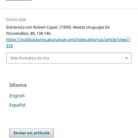
Cómo citar
Entrevista con Robert Caper. (1999).
Revista Uruguaya De
Psicoanálisis
,
89
, 138-146.
https://publicaciones.apuruguay.org/index.php/rup/article/view/1
318
Más formatos de cita
Idioma
English
Español
Enviar un artículo