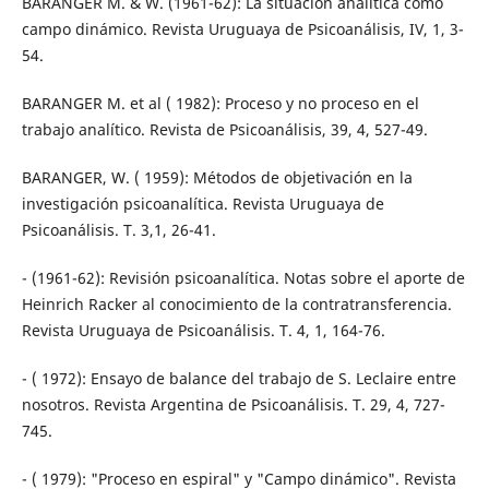
BARANGER M. & W. (1961-62): La situación analítica como
campo dinámico. Revista Uruguaya de Psicoanálisis, IV, 1, 3-
54.
BARANGER M. et al ( 1982): Proceso y no proceso en el
trabajo analítico. Revista de Psicoanálisis, 39, 4, 527-49.
BARANGER, W. ( 1959): Métodos de objetivación en la
investigación psicoanalítica. Revista Uruguaya de
Psicoanálisis. T. 3,1, 26-41.
- (1961-62): Revisión psicoanalítica. Notas sobre el aporte de
Heinrich Racker al conocimiento de la contratransferencia.
Revista Uruguaya de Psicoanálisis. T. 4, 1, 164-76.
- ( 1972): Ensayo de balance del trabajo de S. Leclaire entre
nosotros. Revista Argentina de Psicoanálisis. T. 29, 4, 727-
745.
- ( 1979): "Proceso en espiral" y "Campo dinámico". Revista