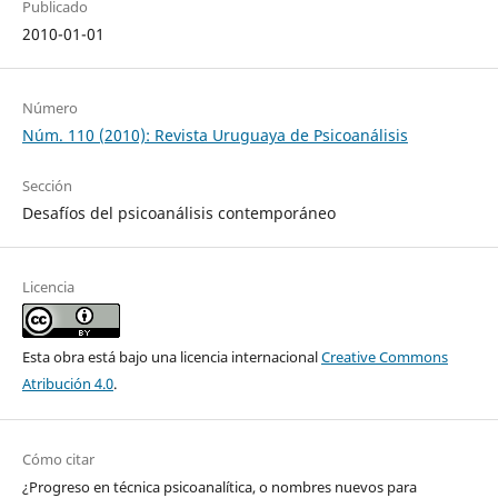
Publicado
2010-01-01
Número
Núm. 110 (2010): Revista Uruguaya de Psicoanálisis
Sección
Desafíos del psicoanálisis contemporáneo
Licencia
Esta obra está bajo una licencia internacional
Creative Commons
Atribución 4.0
.
Cómo citar
¿Progreso en técnica psicoanalítica, o nombres nuevos para