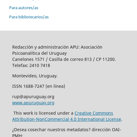
Para autores/as
Para bibliotecarios/as
Redacción y administración APU: Asociación
Psicoanalítica del Uruguay
Canelones 1571 / Casilla de correo 813 / CP 11200.
Telefax: 2410 7418
Montevideo, Uruguay.
ISSN 1688-7247 (en línea)
rup@apuruguay.org
www.apuruguay.org
This work is licensed under a
Creative Commons
Attribution-NonCommercial 4.0 International License
.
¿Desea cosechar nuestros metadatos? dirección OAI-
PMH: