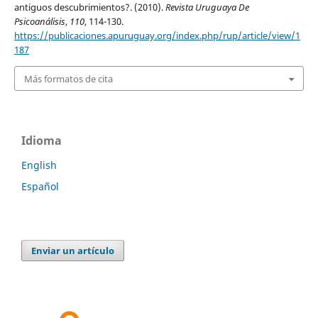
antiguos descubrimientos?. (2010).
Revista Uruguaya De
Psicoanálisis
,
110
, 114-130.
https://publicaciones.apuruguay.org/index.php/rup/article/view/1
187
Más formatos de cita
Idioma
English
Español
Enviar un artículo