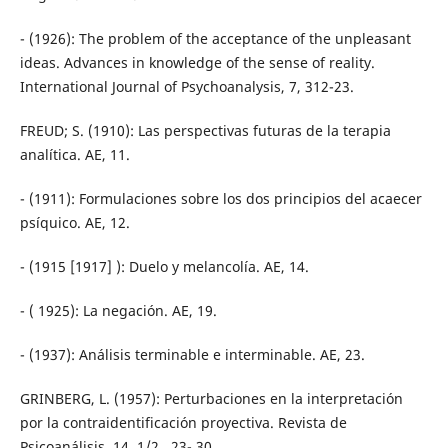
- (1926): The problem of the acceptance of the unpleasant
ideas. Advances in knowledge of the sense of reality.
International Journal of Psychoanalysis, 7, 312-23.
FREUD; S. (1910): Las perspectivas futuras de la terapia
analítica. AE, 11.
- (1911): Formulaciones sobre los dos principios del acaecer
psíquico. AE, 12.
- (1915 [1917] ): Duelo y melancolía. AE, 14.
- ( 1925): La negación. AE, 19.
- (1937): Análisis terminable e interminable. AE, 23.
GRINBERG, L. (1957): Perturbaciones en la interpretación
por la contraidentificación proyectiva. Revista de
Psicoanálisis, 14, 1/2 , 23- 30.