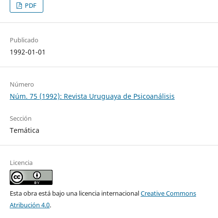
PDF
Publicado
1992-01-01
Número
Núm. 75 (1992): Revista Uruguaya de Psicoanálisis
Sección
Temática
Licencia
Esta obra está bajo una licencia internacional
Creative Commons
Atribución 4.0
.