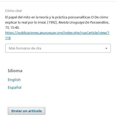
Cómo citar
El papel del mito en la teoría y la práctica psicoanalíticas O De cómo
explicar lo real por lo irreal. (1992).
Revista Uruguaya De Psicoanálisis
,
75
, 15-40.
https://publicaciones.apuruguay.org/index.php/rup/article/view/1
118
Más formatos de cita
Idioma
English
Español
Enviar un artículo