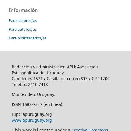
Información
Para lectores/as
Para autores/as
Para bibliotecarios/as
Redacción y administración APU: Asociación
Psicoanalítica del Uruguay
Canelones 1571 / Casilla de correo 813 / CP 11200.
Telefax: 2410 7418
Montevideo, Uruguay.
ISSN 1688-7247 (en línea)
rup@apuruguay.org
www.apuruguay.org
This work is licensed under a
Creative Commons