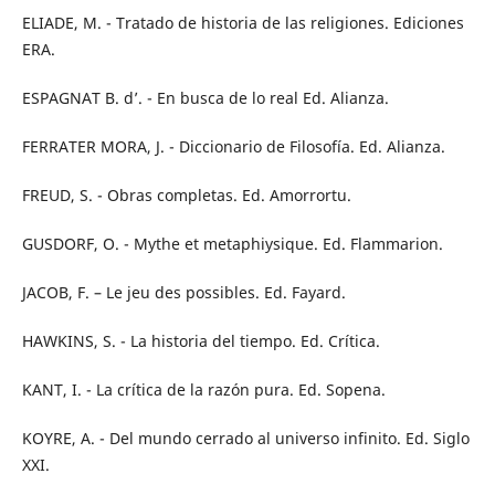
ELIADE, M. - Tratado de historia de las religiones. Ediciones
ERA.
ESPAGNAT B. d’. - En busca de lo real Ed. Alianza.
FERRATER MORA, J. - Diccionario de Filosofía. Ed. Alianza.
FREUD, S. - Obras completas. Ed. Amorrortu.
GUSDORF, O. - Mythe et metaphiysique. Ed. Flammarion.
JACOB, F. – Le jeu des possibles. Ed. Fayard.
HAWKINS, S. - La historia del tiempo. Ed. Crítica.
KANT, I. - La crítica de la razón pura. Ed. Sopena.
KOYRE, A. - Del mundo cerrado al universo infinito. Ed. Siglo
XXI.