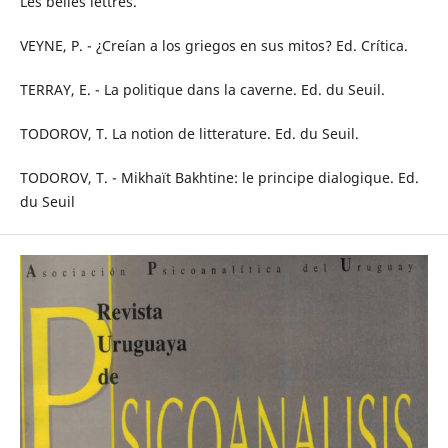
Les belles lettres.
VEYNE, P. - ¿Creían a los griegos en sus mitos? Ed. Crítica.
TERRAY, E. - La politique dans la caverne. Ed. du Seuil.
TODOROV, T. La notion de litterature. Ed. du Seuil.
TODOROV, T. - Mikhaït Bakhtine: le principe dialogique. Ed.
du Seuil