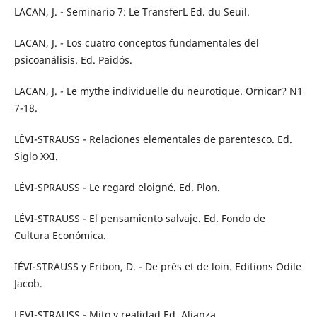
LACAN, J. - Seminario 7: Le TransferL Ed. du Seuil.
LACAN, J. - Los cuatro conceptos fundamentales del
psicoanálisis. Ed. Paidós.
LACAN, J. - Le mythe individuelle du neurotique. Ornicar? N1
7-18.
LÉVI-STRAUSS - Relaciones elementales de parentesco. Ed.
Siglo XXI.
LÉVI-SPRAUSS - Le regard eloigné. Ed. Plon.
LÉVI-STRAUSS - El pensamiento salvaje. Ed. Fondo de
Cultura Económica.
IÉVI-STRAUSS y Eribon, D. - De prés et de loin. Editions Odile
Jacob.
LEVI-STRAUSS - Mito y realidad Ed. Alianza.