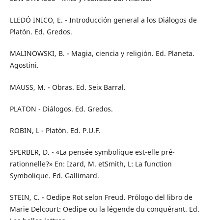
LLEDÓ INICO, E. - Introducción general a los Diálogos de
Platón. Ed. Gredos.
MALINOWSKI, B. - Magia, ciencia y religión. Ed. Planeta.
Agostini.
MAUSS, M. - Obras. Ed. Seix Barral.
PLATON - Diálogos. Ed. Gredos.
ROBIN, L - Platón. Ed. P.U.F.
SPERBER, D. - «La pensée symbolique est-elle pré-
rationnelle?» En: Izard, M. etSmith, L: La function
Symbolique. Ed. Gallimard.
STEIN, C. - Oedipe Rot selon Freud. Prólogo del libro de
Marie Delcourt: Oedipe ou la légende du conquérant. Ed.