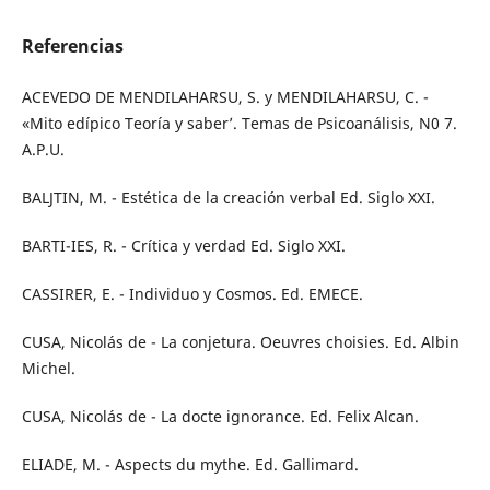
Referencias
ACEVEDO DE MENDILAHARSU, S. y MENDILAHARSU, C. -
«Mito edípico Teoría y saber’. Temas de Psicoanálisis, N0 7.
A.P.U.
BALJTIN, M. - Estética de la creación verbal Ed. Siglo XXI.
BARTI-IES, R. - Crítica y verdad Ed. Siglo XXI.
CASSIRER, E. - Individuo y Cosmos. Ed. EMECE.
CUSA, Nicolás de - La conjetura. Oeuvres choisies. Ed. Albin
Michel.
CUSA, Nicolás de - La docte ignorance. Ed. Felix Alcan.
ELIADE, M. - Aspects du mythe. Ed. Gallimard.