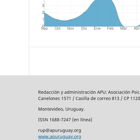
Redacción y administración APU: Asociación Psic
Canelones 1571 / Casilla de correo 813 / CP 1120
Montevideo, Uruguay.
ISSN 1688-7247 (en línea)
rup@apuruguay.org
www.apuruguay.org