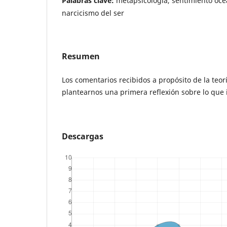
Palabras clave:
metapsicología, sentimiento oce
narcicismo del ser
Resumen
Los comentarios recibidos a propósito de la teorí
plantearnos una primera reflexión sobre lo que i
Descargas