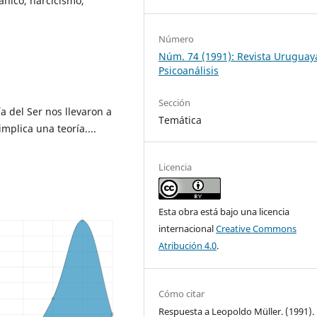
ánico, narcicismo,
Número
Núm. 74 (1991): Revista Uruguay
Psicoanálisis
Sección
a del Ser nos llevaron a
Temática
mplica una teoría....
Licencia
Esta obra está bajo una licencia
internacional
Creative Commons
Atribución 4.0
.
Cómo citar
Respuesta a Leopoldo Müller. (1991).