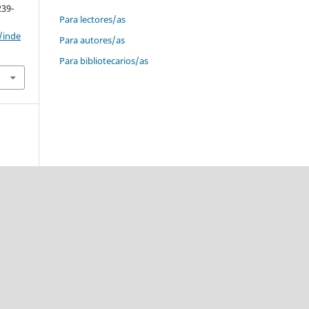
239-
Para lectores/as
/inde
Para autores/as
Para bibliotecarios/as