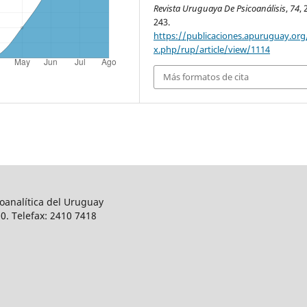
Revista Uruguaya De Psicoanálisis
,
74
, 
243.
https://publicaciones.apuruguay.org
x.php/rup/article/view/1114
Más formatos de cita
oanalítica del Uruguay
0. Telefax: 2410 7418