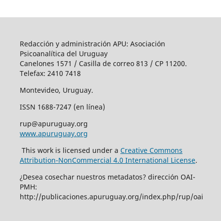
Redacción y administración APU: Asociación
Psicoanalítica del Uruguay
Canelones 1571 / Casilla de correo 813 / CP 11200.
Telefax: 2410 7418
Montevideo, Uruguay.
ISSN 1688-7247 (en línea)
rup@apuruguay.org
www.apuruguay.org
This work is licensed under a
Creative Commons
Attribution-NonCommercial 4.0 International License
.
¿Desea cosechar nuestros metadatos? dirección OAI-
PMH:
http://publicaciones.apuruguay.org/index.php/rup/oai