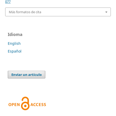
077
Más formatos de cita
Idioma
English
Español
Enviar un artículo