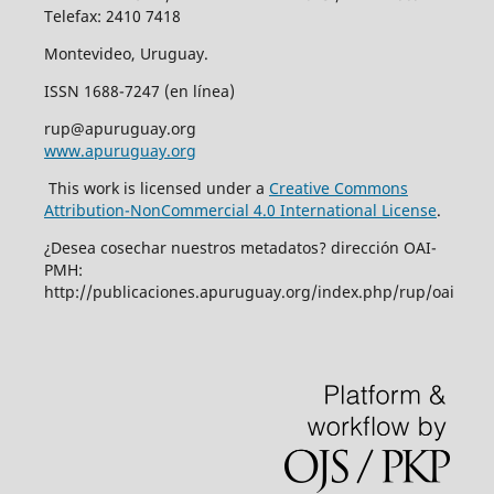
Telefax: 2410 7418
Montevideo, Uruguay.
ISSN 1688-7247 (en línea)
rup@apuruguay.org
www.apuruguay.org
This work is licensed under a
Creative Commons
Attribution-NonCommercial 4.0 International License
.
¿Desea cosechar nuestros metadatos? dirección OAI-
PMH:
http://publicaciones.apuruguay.org/index.php/rup/oai