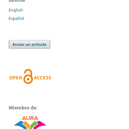
English
Español
Enviar un artículo
Miembro de: