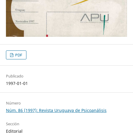
PDF
Publicado
1997-01-01
Número
Núm. 86 (1997): Revista Uruguaya de Psicoanálisis
Sección
Editorial