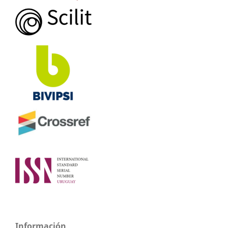
Información