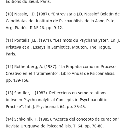
Editions du Seuil. Paris.
(10) Nassio, J.D. (1987). “Entrevista a J.D. Nassio” Boletín de
Candidatas del Instituto de Psicoanálisis de la Asoc. Pstc.
Arg. Piadós. II Nº 26. pp. 9-12.
(11) Pontalis. J.B. (1971). “Les mots du Psychanalyste”. En: J.
Kristeva et al. Essays in Semiotics. Mouton. The Hague.
Paris.
(12) Rothenberg, A. (1987). “La Empatía como un Proceso
Creativo en el Tratamiento”. Libro Anual de Psicoanálisis.
pp. 139-156.
(13) Sandler, J. (1983). Refleccions on some relations
between Psychoanalytical Concepts in Psychoanalitic
Practise”. Int. J. Psychoanal. 64. pp. 35-45.
(14) Schkolnik, F. (1985). “Acerca del concepto de curación”.
Revista Uruguaya de Psicoanálisis. T. 64. pp. 70-80.