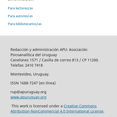
Para lectores/as
Para autores/as
Para bibliotecarios/as
Redacción y administración APU: Asociación
Psicoanalítica del Uruguay
Canelones 1571 / Casilla de correo 813 / CP 11200.
Telefax: 2410 7418
Montevideo, Uruguay.
ISSN 1688-7247 (en línea)
rup@apuruguay.org
www.apuruguay.org
This work is licensed under a
Creative Commons
Attribution-NonCommercial 4.0 International License
.