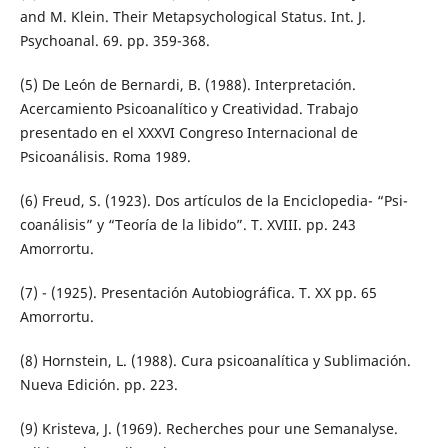
and M. Klein. Their Metapsychological Status. Int. J.
Psychoanal. 69. pp. 359-368.
(5) De León de Bernardi, B. (1988). Interpretación.
Acercamiento Psicoanalítico y Creatividad. Trabajo
presentado en el XXXVI Congreso Internacional de
Psicoanálisis. Roma 1989.
(6) Freud, S. (1923). Dos artículos de la Enciclopedia- “Psi-
coanálisis” y “Teoría de la libido”. T. XVIII. pp. 243
Amorrortu.
(7) - (1925). Presentación Autobiográfica. T. XX pp. 65
Amorrortu.
(8) Hornstein, L. (1988). Cura psicoanalítica y Sublimación.
Nueva Edición. pp. 223.
(9) Kristeva, J. (1969). Recherches pour une Semanalyse.