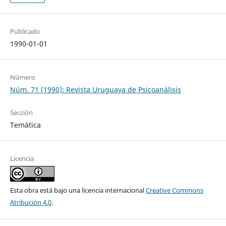
Publicado
1990-01-01
Número
Núm. 71 (1990): Revista Uruguaya de Psicoanálisis
Sección
Temática
Licencia
Esta obra está bajo una licencia internacional
Creative Commons
Atribución 4.0
.