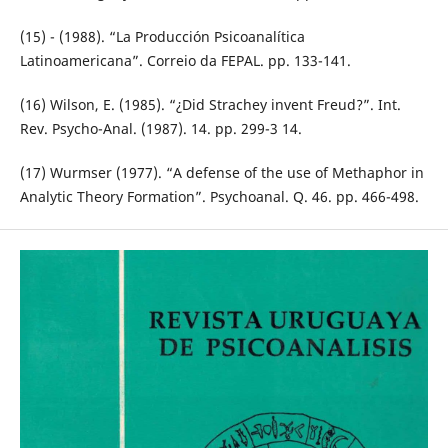
(15) - (1988). “La Producción Psicoanalítica
Latinoamericana”. Correio da FEPAL. pp. 133-141.
(16) Wilson, E. (1985). “¿Did Strachey invent Freud?”. Int.
Rev. Psycho-Anal. (1987). 14. pp. 299-3 14.
(17) Wurmser (1977). “A defense of the use of Methaphor in
Analytic Theory Formation”. Psychoanal. Q. 46. pp. 466-498.