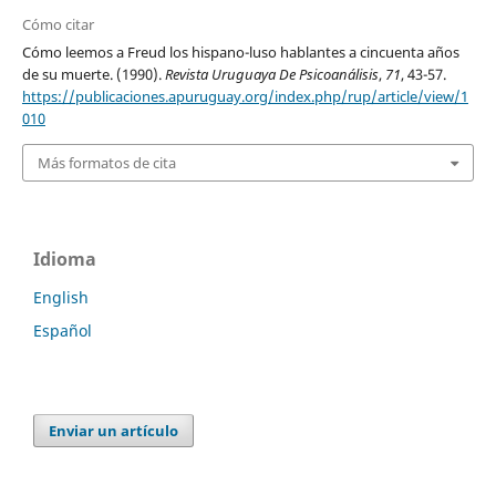
Cómo citar
Cómo leemos a Freud los hispano-luso hablantes a cincuenta años
de su muerte. (1990).
Revista Uruguaya De Psicoanálisis
,
71
, 43-57.
https://publicaciones.apuruguay.org/index.php/rup/article/view/1
010
Más formatos de cita
Idioma
English
Español
Enviar un artículo