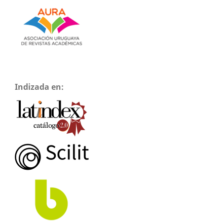
Indizada en: