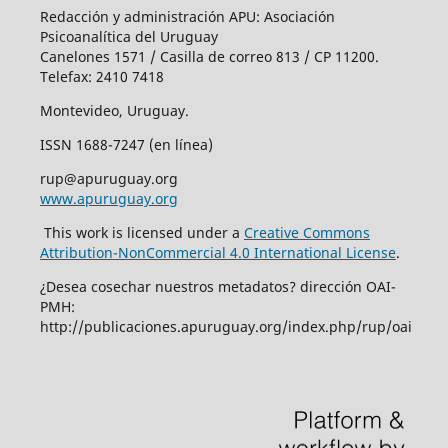
Redacción y administración APU: Asociación
Psicoanalítica del Uruguay
Canelones 1571 / Casilla de correo 813 / CP 11200.
Telefax: 2410 7418
Montevideo, Uruguay.
ISSN 1688-7247 (en línea)
rup@apuruguay.org
www.apuruguay.org
This work is licensed under a
Creative Commons
Attribution-NonCommercial 4.0 International License
.
¿Desea cosechar nuestros metadatos? dirección OAI-
PMH:
http://publicaciones.apuruguay.org/index.php/rup/oai