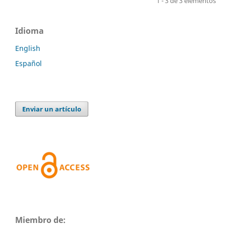
1 - 3 de 3 elementos
Idioma
English
Español
Enviar un artículo
Miembro de: