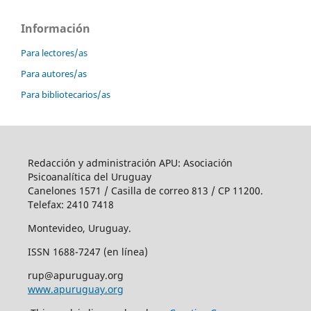
Información
Para lectores/as
Para autores/as
Para bibliotecarios/as
Redacción y administración APU: Asociación
Psicoanalítica del Uruguay
Canelones 1571 / Casilla de correo 813 / CP 11200.
Telefax: 2410 7418
Montevideo, Uruguay.
ISSN 1688-7247 (en línea)
rup@apuruguay.org
www.apuruguay.org