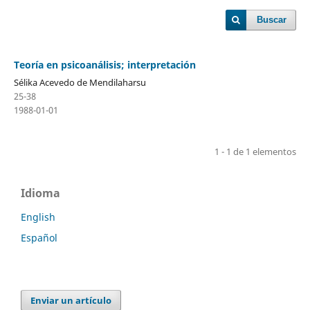
Buscar
Teoría en psicoanálisis; interpretación
Sélika Acevedo de Mendilaharsu
25-38
1988-01-01
1 - 1 de 1 elementos
Idioma
English
Español
Enviar un artículo