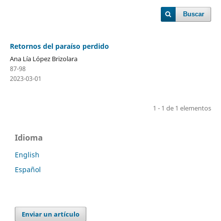
Buscar
Retornos del paraíso perdido
Ana Lía López Brizolara
87-98
2023-03-01
1 - 1 de 1 elementos
Idioma
English
Español
Enviar un artículo