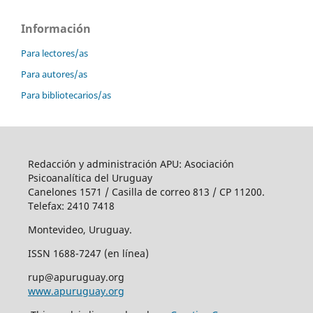
Información
Para lectores/as
Para autores/as
Para bibliotecarios/as
Redacción y administración APU: Asociación
Psicoanalítica del Uruguay
Canelones 1571 / Casilla de correo 813 / CP 11200.
Telefax: 2410 7418
Montevideo, Uruguay.
ISSN 1688-7247 (en línea)
rup@apuruguay.org
www.apuruguay.org