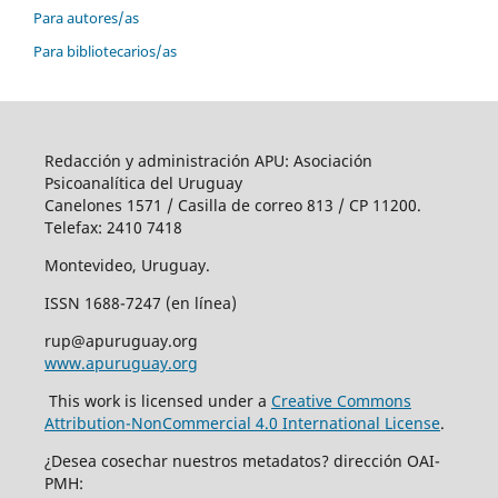
Para autores/as
Para bibliotecarios/as
Redacción y administración APU: Asociación
Psicoanalítica del Uruguay
Canelones 1571 / Casilla de correo 813 / CP 11200.
Telefax: 2410 7418
Montevideo, Uruguay.
ISSN 1688-7247 (en línea)
rup@apuruguay.org
www.apuruguay.org
This work is licensed under a
Creative Commons
Attribution-NonCommercial 4.0 International License
.
¿Desea cosechar nuestros metadatos? dirección OAI-
PMH: