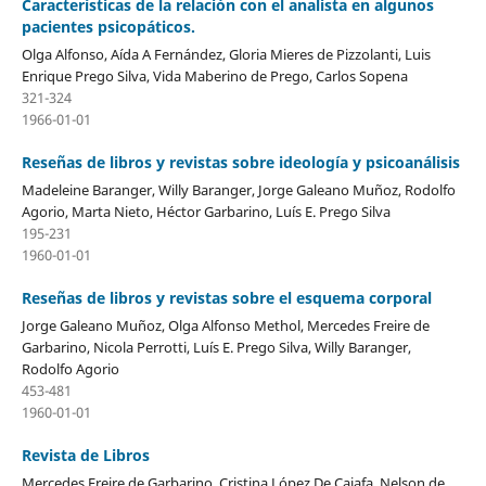
Características de la relación con el analista en algunos
pacientes psicopáticos.
Olga Alfonso, Aída A Fernández, Gloria Mieres de Pizzolanti, Luis
Enrique Prego Silva, Vida Maberino de Prego, Carlos Sopena
321-324
1966-01-01
Reseñas de libros y revistas sobre ideología y psicoanálisis
Madeleine Baranger, Willy Baranger, Jorge Galeano Muñoz, Rodolfo
Agorio, Marta Nieto, Héctor Garbarino, Luís E. Prego Silva
195-231
1960-01-01
Reseñas de libros y revistas sobre el esquema corporal
Jorge Galeano Muñoz, Olga Alfonso Methol, Mercedes Freire de
Garbarino, Nicola Perrotti, Luís E. Prego Silva, Willy Baranger,
Rodolfo Agorio
453-481
1960-01-01
Revista de Libros
Mercedes Freire de Garbarino, Cristina López De Caiafa, Nelson de