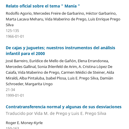
Relato oficial sobre el tema " Manía "
Rodolfo Agorio, Mercedes Freire de Garbarino, Héctor Garbarino,
Marta Lacava Meharu, Vida Maberino de Prego, Luis Enrique Prego
Silva
125-135
1966-01-01
De cajas y juguetes; nuestros instrumentos del análisis
infantil para el 2000
José Barreiro, Eurídice de Mello de Gañón, Elena Errandonea,
Mercedes Gallinal, Sonia Ihlenfeld de Arim, A. Cristina López De
Caiafa, Vida Maberino de Prego, Carmen Médici de Steiner, Aída
Miraldi, Alba Pintaluba, Isabel Plosa, Luis E. Prego Silva, Damián
Schroeder, Margarita Ungo
21-34
1999-01-01
Contratransferencia normal y algunas de sus desviaciones
Traducido por Vida M. de Prego y Luis E. Prego Silva
Roger E. Money-Kyrle
150-163