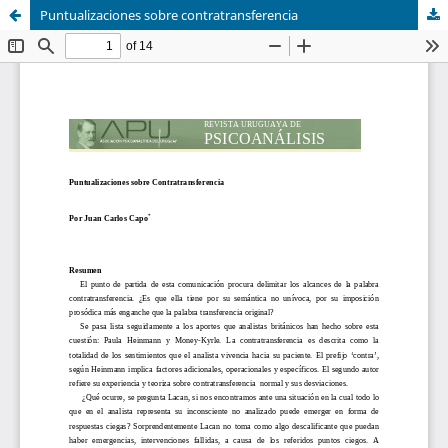
Puntualizaciones sobre contratransferencia