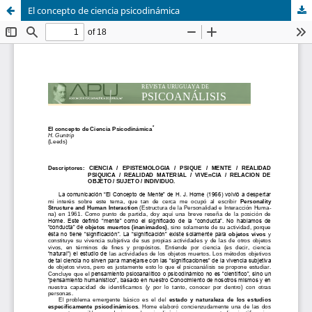
El concepto de ciencia psicodinámica