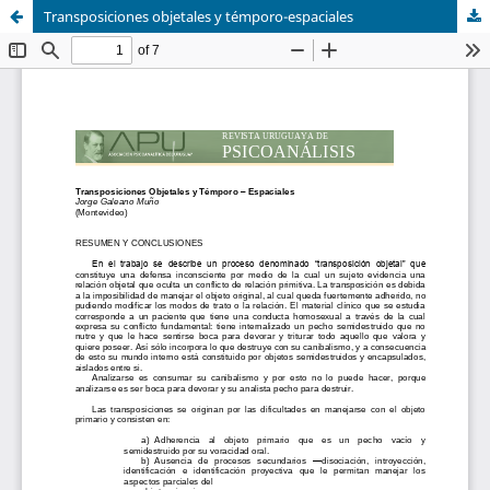
Transposiciones objetales y témporo-espaciales