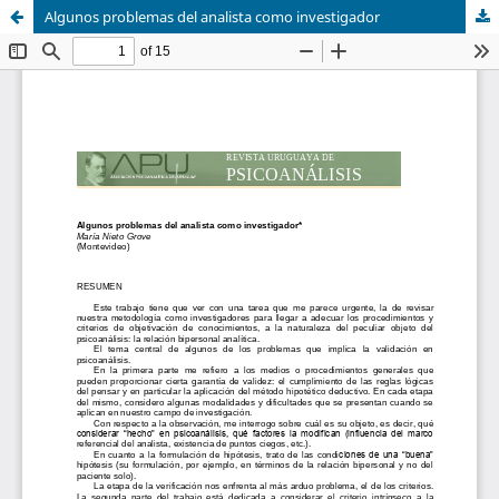
Algunos problemas del analista como investigador