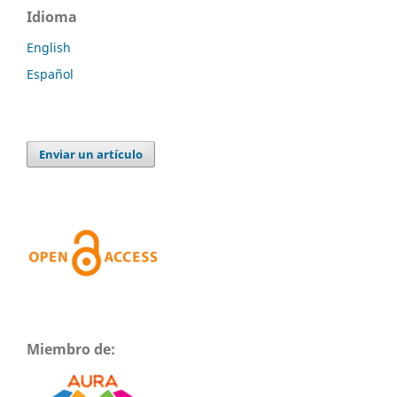
Idioma
English
Español
Enviar un artículo
Miembro de: