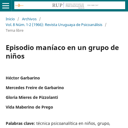
Inicio
/
Archivos
/
Vol. 8 Núm. 1-2 (1966): Revista Uruguaya de Psicoanálisis
/
Tema libre
Episodio maníaco en un grupo de
niños
Héctor Garbarino
Mercedes Freire de Garbarino
Gloria Mieres de Pizzolanti
Vida Maberino de Prego
Palabras clave:
técnica psicoanalítica en niños, grupo,