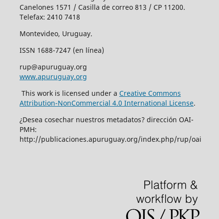
Canelones 1571 / Casilla de correo 813 / CP 11200.
Telefax: 2410 7418
Montevideo, Uruguay.
ISSN 1688-7247 (en línea)
rup@apuruguay.org
www.apuruguay.org
This work is licensed under a
Creative Commons
Attribution-NonCommercial 4.0 International License
.
¿Desea cosechar nuestros metadatos? dirección OAI-
PMH:
http://publicaciones.apuruguay.org/index.php/rup/oai