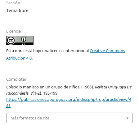
Sección
Tema libre
Licencia
Esta obra está bajo una licencia internacional
Creative Commons
Atribución 4.0
.
Cómo citar
Episodio maníaco en un grupo de niños. (1966).
Revista Uruguaya De
Psicoanálisis
,
8
(1-2), 195-199.
https://publicaciones.apuruguay.org/index.php/rup/article/view/4
41
Más formatos de cita