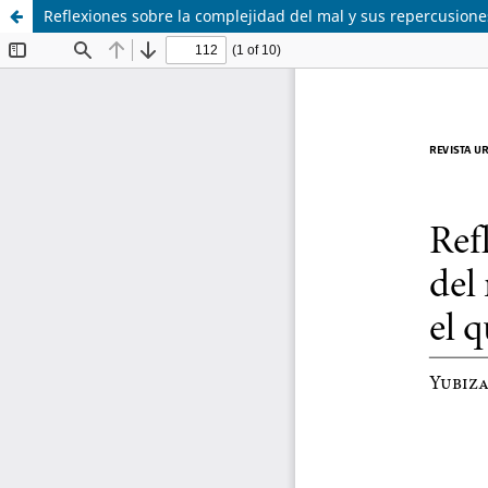
Reflexiones sobre la complejidad del mal y sus repercusione