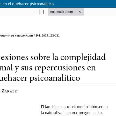
s en el quehacer psicoanalítico