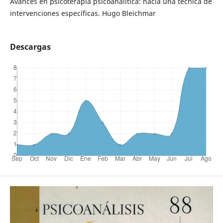
Avances en psicoterapia psicoanalítica: hacia una técnica de
intervenciones específicas. Hugo Bleichmar
Descargas