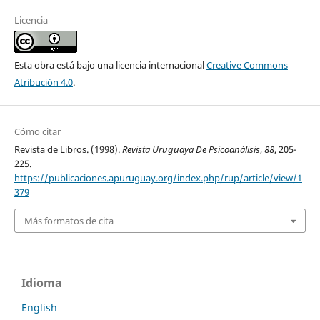
Licencia
Esta obra está bajo una licencia internacional
Creative Commons
Atribución 4.0
.
Cómo citar
Revista de Libros. (1998).
Revista Uruguaya De Psicoanálisis
,
88
, 205-
225.
https://publicaciones.apuruguay.org/index.php/rup/article/view/1
379
Más formatos de cita
Idioma
English