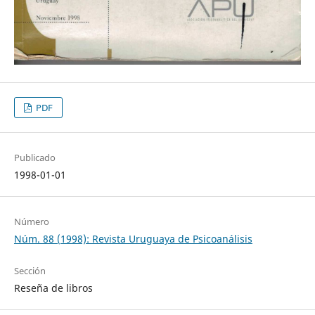
PDF
Publicado
1998-01-01
Número
Núm. 88 (1998): Revista Uruguaya de Psicoanálisis
Sección
Reseña de libros