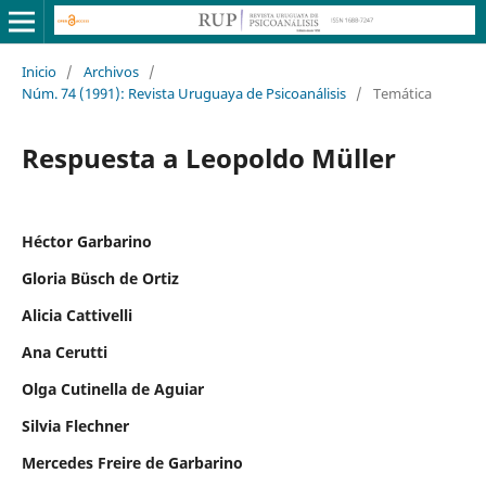
Inicio
/
Archivos
/
Núm. 74 (1991): Revista Uruguaya de Psicoanálisis
/
Temática
Respuesta a Leopoldo Müller
Héctor Garbarino
Gloria Büsch de Ortiz
Alicia Cattivelli
Ana Cerutti
Olga Cutinella de Aguiar
Silvia Flechner
Mercedes Freire de Garbarino