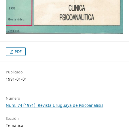
PDF
Publicado
1991-01-01
Número
Núm. 74 (1991): Revista Uruguaya de Psicoanálisis
Sección
Temática