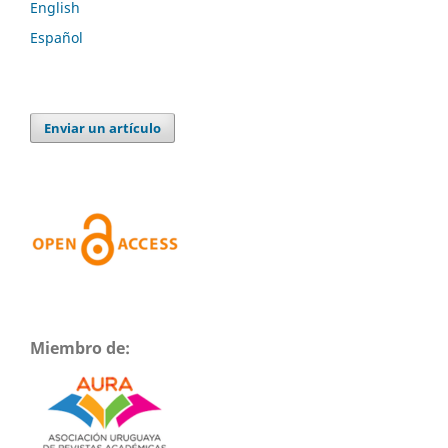
English
Español
Enviar un artículo
Miembro de: