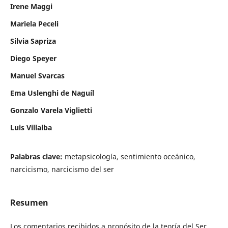
Irene Maggi
Mariela Peceli
Silvia Sapriza
Diego Speyer
Manuel Svarcas
Ema Uslenghi de Naguíl
Gonzalo Varela Viglietti
Luis Villalba
Palabras clave:
metapsicología, sentimiento oceánico,
narcicismo, narcicismo del ser
Resumen
Los comentarios recibidos a propósito de la teoría del Ser