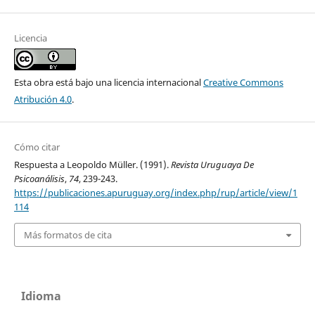
Licencia
Esta obra está bajo una licencia internacional
Creative Commons
Atribución 4.0
.
Cómo citar
Respuesta a Leopoldo Müller. (1991).
Revista Uruguaya De
Psicoanálisis
,
74
, 239-243.
https://publicaciones.apuruguay.org/index.php/rup/article/view/1
114
Más formatos de cita
Idioma